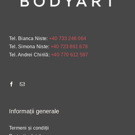
Tel. Bianca Niste:
+40 733 246 064
Tel. Simona Niste:
+40 723 861 678
Tel. Andrei Chirilă:
+40 770 612 597
Informații generale
Termeni și condiții