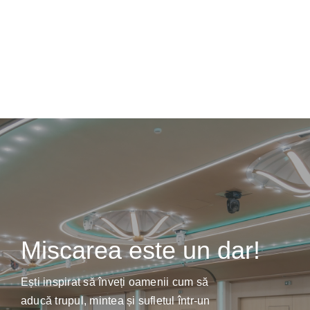
Miscarea este un dar!
Ești inspirat să înveți oamenii cum să
aducă trupul, mintea și sufletul într-un